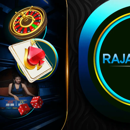
214
Suami Istr
Lemari - 
215
Jendral Wa
Mata - Ti
216
Wali Kota 
Togog
217
Orang Kaya
Semangka
218
Jendral Se
Jeruk Bali
219
Gembala Ku
Udawa