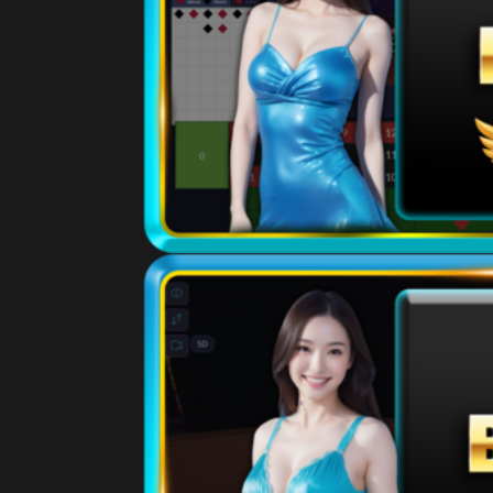
115
Tepung
116
Bayi Minu
117
Becak
118
Tenun Puc
119
Tentara
120
Bedak
121
Tentara
122
Tengok Or
123
Tengok Or
124
Tempat Ti
125
Tempat R
126
Beli Ikan 