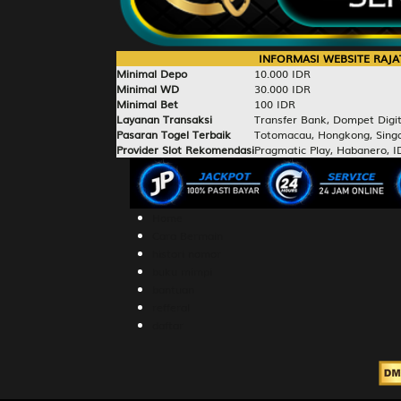
179
Pemadat -
Telepon - 
INFORMASI WEBSITE RAJ
Minimal Depo
10.000 IDR
Minimal WD
30.000 IDR
180
Kas Uang -
Minimal Bet
100 IDR
Polisi - B
Layanan Transaksi
Transfer Bank, Dompet Digi
Pasaran Togel Terbaik
Totomacau, Hongkong, Sing
Provider Slot Rekomendasi
Pragmatic Play, Habanero, I
181
Pelacur Um
Kapak - L
Home
182
Setan Gant
Cara Bermain
Piano - W
histori nomor
buku mimpi
bantuan
183
Sumber Air
refferal
- Dewa Ru
daftar
184
Menantu Ra
Tapal Gig