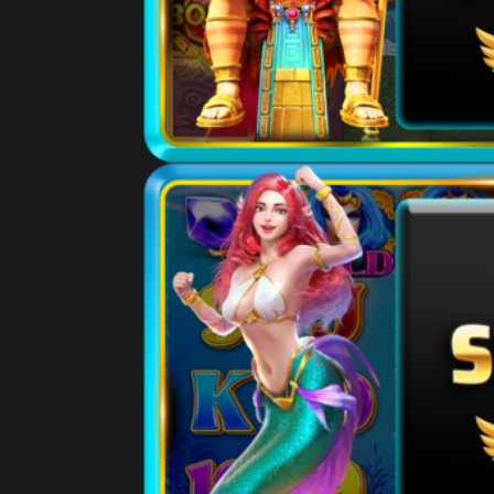
66
Anjing
67
Anjing
68
Tuli
69
Anjing Ber
70
Tukar Cinc
71
Anjing Me
72
Tukang Pu
73
Truk Milite
74
Truk Bara
75
Antar May
76
Anting-an
77
Api