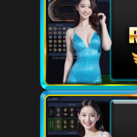
151
Berjalan
152
Berjudi
153
Berkabun
154
Berkasih-
155
Berkelahi
156
Berkelahi
157
Berkencan
158
Berkokok
159
Berlomba
160
Bersiul
161
Bertapa
162
Bertemu S