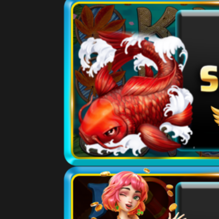
44
Hidung Bel
Meja - Arj
45
Udang ke
46
Langit
47
Tanah
48
Gula
49
Obat
50
Ahli Nuju
51
Air Gripe
52
Air Panas
53
Alat Tulis