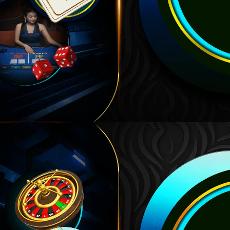
238
Usung Ika
239
Ular Sawa
240
Ular Daun
241
Angkut Ba
242
Ular
243
Udang Ke
244
Udang Ker
245
Ubi Keladi
246
Ubi Kayu
247
Angkut Pa
248
Uang Pera
249
Uang Log