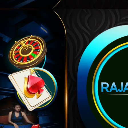
220
Dewi Mega
Manis - Pi
221
Pemabuk - 
- Ember -
222
Penjilat -
Lapangan 
223
Kwan Kong
Pen - P.Sa
224
Penjaga Ma
Lengkeng -
225
Cemburu