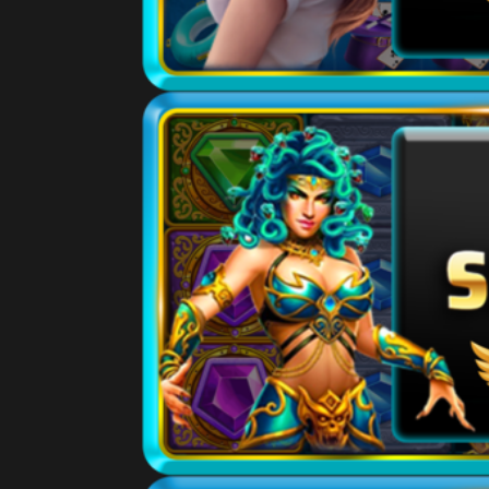
38
Orang Gila 
Buriswara
39
Siluman Ai
Toples - W
40
Putri Kipas
Apokat,Alp
41
Petani - Pe
Cukur - Ir
42
Prajurit -
Angin - Ci
43
Raksasa - 
Es - Praha