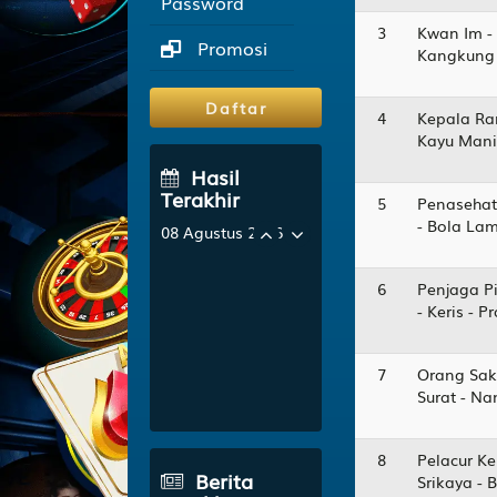
Password
3
Kwan Im -
Promosi
Kangkung 
Daftar
4
Kepala Ra
Kayu Manis
Hasil
Terakhir
5
Penasehat
- Bola La
08 Agustus 2026
ILLINIOS_MID
6
Penjaga Pi
8776
- Keris - 
WISCONSINMID
6460
7
Orang Sak
TENNESE_EVE
Surat - N
4496
MICHIGAN_EVE
8
Pelacur Ke
8930
Berita
Srikaya - 