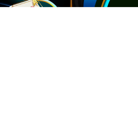
250
Uang
251
Tulis Surat
252
Angkut Pa
253
Angsa
254
Antar
255
Tukang J
256
Truk Muat
257
Truk Miny
258
Truk
259
Apotik
260
Tow Yu
261
Toko Mas