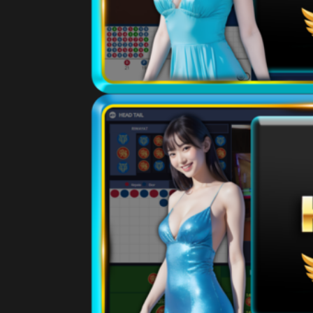
127
Tembakau
128
Beli Kain
129
Belinjo
130
Benang
131
Telepon
132
Teklek
133
Teh Obat
134
Tebu
135
Tas Uang
136
Bendera
137
Tas tanga
138
Tas Ravia