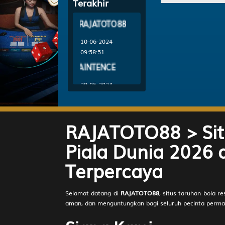
Terakhir
9
Istri Sejati
PROMO RAJATOTO88
Mobil - Se
10-06-2024
09:58:51
10
Peti Mati 
JADWAL MAINTENCE
Arjuna da
28-05-2024
12:11:05
11
Raja - Nag
Samiaji
JADWAL BANK ONLINE OFFLINE
RAJATOTO88 > Sit
23-12-2021
12
Wanita Can
22:59:40
Piala Dunia 2026
Bubuk - O
Terpercaya
13
Ahli Nujum
Abiyasa
Selamat datang di
RAJATOTO88
, situs taruhan bola 
aman, dan menguntungkan bagi seluruh pecinta permai
14
Orang Buta
Destarata