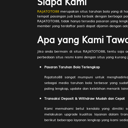
Siapa Kami
RAJATOTO88
merupakan situs taruhan bola yang di ha
15
Pendeta W
tempat pasangan judi bola terbaik dengan berbagai p
RAJATOTO88, tidak hanya tersedia pasaran yang lengk
Manggis -
member yang terdaftar pasti dapat dijamin dengan a
Apa yang Kami Taw
16
Orang Bon
Anggur - B
Jika anda bermain di situs RAJATOTO88, tentu saja a
perbedaan situs resmi kami dengan situs yang kurang je
17
Penolong -
Pasaran Taruhan Bola Terlengkap
Rajatoto88 sangat mumpuni untuk menghadirka
18
Putri Raja
sebagai media taruhan bola terbesar yang suda
Engsel - D
paling lengkap, update dan kelebihan menarik lainn
Transaksi Deposit & Withdraw Mudah dan Cepat
19
Kekasih - 
Kami memahami betul kendala yang dimiliki se
Bemo - N
melakukan upgrade kualitas layanan dalam tran
berikut beberapa layanan lengkap yang kami sediak
20
Pahlawan -